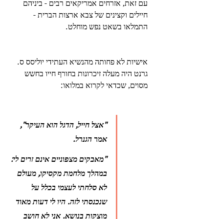
עם זאת, אזרחים אמריקאים רבים - ביניהם 
חיילים וקצינים של צבא ארצות הברית - 
התמלאו בשאט נפש מוחלט.
אישיות לא פחותה מהנשיא העתידי יוליסס ס. 
גרנט היה מעלה זיכרונות בחורף חייו בחשש 
מסוים, שכדאי לקרוא במלואו:
"אצל חייל, הדגל הוא העיקר", 
אמר הגנרל.
"מאבקים מצפוניים אינם זרים לי: 
במהלך מלחמת מקסיקו, מעולם 
לא סלחתי לעצמי בכלל על 
שנכנסתי לזה. היו לי דעות מאוד 
מוצקות בנושא. אני לא חושב 