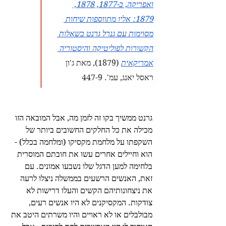
ואפריקה, ב-1877, 1878, 
1879: אליו מתווספות שיחות 
מסוימות עם גנרל גרנט בשאלות 
הקשורות לפוליטיקה והיסטוריה 
אמריקאית
 (1879), מאת ג'ון 
ראסל יאנג, עמ'. 447-9
גרנט ממשיך בקו זה לזמן מה, אבל המובאה הזו 
מכילה את כל החלקים החשובים ביותר של 
השקפתו על מלחמת מקסיקו (ומלחמה בכלל) - 
הוא וחיילים אחרים עשו את חובתם המוסרית 
בלחימה למען הדגל שלו נשבעו אמונים. עם 
זאת, האנשים הרשעים בממשלה ניצלו לרעה 
את ניצחונותיהם הקשים והעלו דרישות לא 
צודקות. המקסיקנים לא היו אנשים רעים, 
מבולבלים או לא ראויים והיו משרתים היטב את 