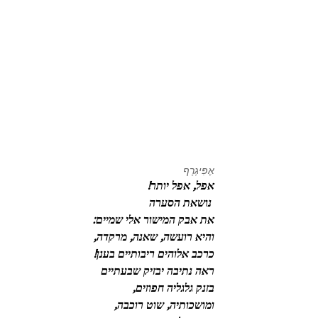
אֶפִּיגְרָף
אפל, אפל יותר!
 נושאת הסערה
את אבק המישור אלי שמיים:
והיא רועשה, שאנה, מרקדה,
כרכב אלוהים ריבותיים בענן!
ראה נתיבה יבזיק שבעתיים
בזנק גלגליה חפוזים,
ומושכותיה, שוט רוכבה, 