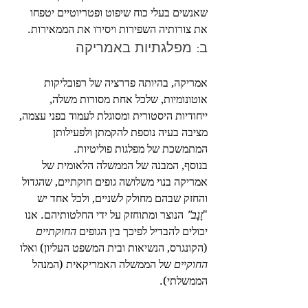
שאנשים בעלי כוח שיפוט ופטריוטיים יטפחו 
את צורותיה השפירות ויסירו את הממאירות.
ב: מפלגתיות באמריקה
אמריקה, בהיותה פדרציה של רפובליקות 
אוטונומיות, שלכל אחת מסורות משלה, 
ייחודיות היסטורית ומסוגלת לעמוד בפני עצמה, 
מציבה בעיה נוספת להקמתן ולפעילותן 
המתמשכת של מפלגות פוליטיות.
בנוסף, המבנה של הממשלה הלאומית של 
אמריקה בנוי משלושה גופים חוקתיים, שהגדול 
והחזק שבהם מחולק לשניים, ולכל אחד יש 
"
זָנָב"
 הנוצר ומתוחזק על ידי החלטותיהם. אנו 
יכולים להבדיל לפיכך בין הגופים 
החוקתיים 
(הקונגרס, הנשיאות ובית המשפט העליון) ואלו 
החוקיים 
של הממשלה האמריקאית (המנהל 
הממשלתי). 