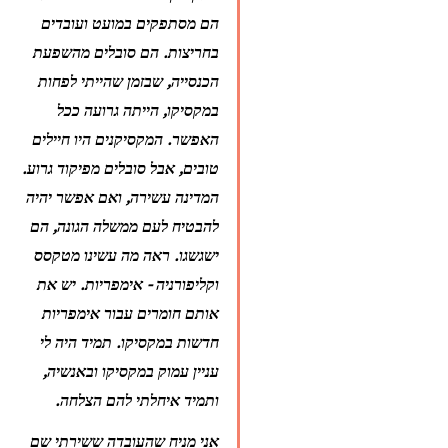
הם מסתפקים במועט ועובדים 
בחריצות. הם סובלים מהשפעת 
הכנסייה, שבזמן שהייתי לפחות 
במקסיקו, הייתה גרועה ככל 
האפשר. המקסיקנים היו חיילים 
טובים, אבל סובלים מפיקוד גרוע. 
המדינה עשירה, ואם אפשר יהיה 
להבטיח לעם ממשלה הגונה, הם 
ישגשגו. ראה מה עשינו מטקסס 
וקליפורניה - אימפריות. יש את 
אותם חומרים עבור אימפריות 
חדשות במקסיקו. תמיד היה לי 
עניין עמוק במקסיקו ובאנשיה, 
ותמיד איחלתי להם הצלחה.
אני מניח שהעובדה ששירתי שם 