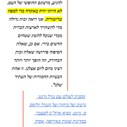
להגיע, מרצונם החופשי של העם. 
לא הייתי יורה באקדח כדי לספח 
טריטוריה.
 אני רואה זכות גדולה 
מדי להשתייך לארצות הברית 
מכדי שנוכל להשיג שטחים 
חדשים בירי. אם כן, שאלת 
הסיפוח פירושה שאלת זכות 
הבחירה, וזה הופך יותר ויותר 
רציני מיום ליום אצלנו. זו אחת 
הבעיות החמורות של העתיד 
שלנו".
מסביב לעולם עם גנרל גרנט: 
נרטיב של ביקורו של הגנרל יוליסס 
ס. גרנט, נשיא ארה"ב לשעבר, 
במדינות שונות באירופה, אסיה 