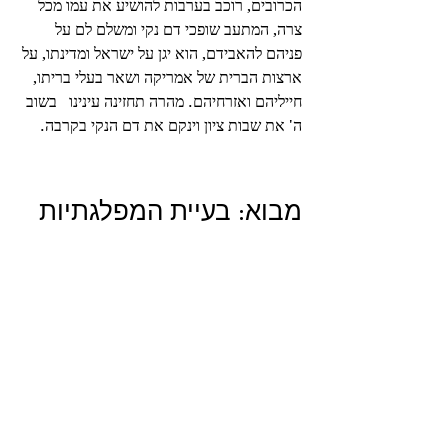
הכרובים, רוכב בערבות להושיע את עמו מכל 
צרה, המתעב שופכי דם נקי ומשלם לם על 
פניהם להאבידם, הוא יגן על ישראל ומדינתו, על 
ארצות הברית של אמריקה ושאר בעלי בריתו, 
חייליהם ואזרחיהם. מהרה תחזינה עינינו   בשוב 
ה' את שבות ציון וינקם את דם הנקי בקרבה. 
מבוא: בעיית המפלגתיות