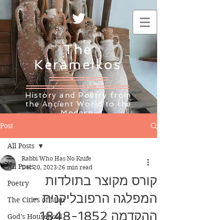
The
Kerameikos
History and Poetry from
the Ancient World to the
Modern
Post
All Posts
Rabbi Who Has No Knife
All Posts
Dec 20, 2023
26 min read
קורס מקוצר בתולדות
Poetry
המפלגה הרפובליקנית -
The Cities of Man
ההקדמה 1848-1852
God's Household