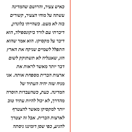
כאיש צעיר, והרושם שהמדינה 
עשתה על מוחי הצעיר, קשורים 
בזה לא מעט. כשהייתי בלונדון, 
דיברתי עם לורד ביקונספילד, הוא 
דיבר על מקסיקו. הוא אמר שהוא 
התפלל לשמיים שניקח את הארץ 
הזו, שאנגליה לא תשתוקק לשום 
דבר יותר מאשר לראות את 
ארצות הברית מספחת אותה. אני 
מניח שזה יהיה העתיד של 
המדינה. כעת, כשהעבדות הוסרה 
מהדרך, לא יכול להיות עתיד טוב 
יותר למקסיקו מאשר להצטרף 
לארצות הברית. אבל זה יצטרך 
להגיע, כפי שסן דומינגו ניסתה 